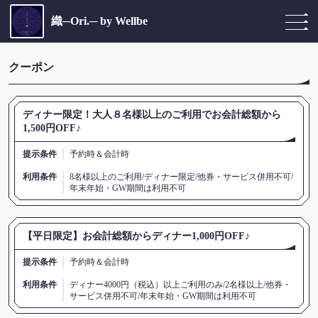
織─Ori.─ by Wellbe
クーポン
ディナー限定！大人８名様以上のご利用でお会計総額から
1,500円OFF♪
提示条件
予約時＆会計時
利用条件
8名様以上のご利用/ディナー限定/他券・サービス併用不可/
年末年始・GW期間は利用不可
【平日限定】お会計総額からディナー1,000円OFF♪
提示条件
予約時＆会計時
利用条件
ディナー4000円（税込）以上ご利用のみ/2名様以上/他券・
サービス併用不可/年末年始・GW期間は利用不可