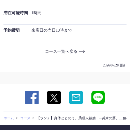
滞在可能時間
1時間
予約締切
来店日の当日10時まで
コース一覧へ戻る
2026/07/28 更新
ホーム
コース
【ランチ】身体ととのう、薬膳火鍋膳 ─兵庫の豚、二種の